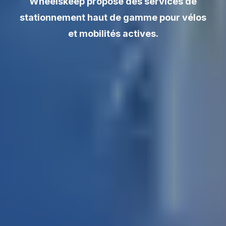
Wheelskeep propose des services de
stationnement haut de gamme pour vélos
et mobilités actives.