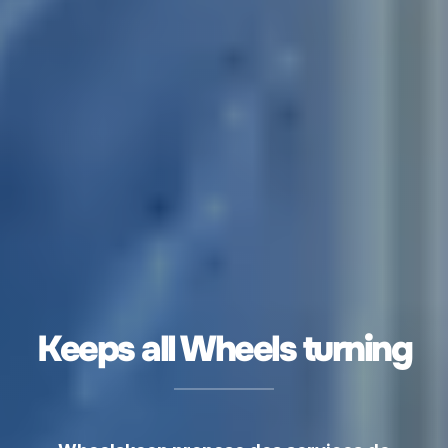
Keeps all Wheels turning