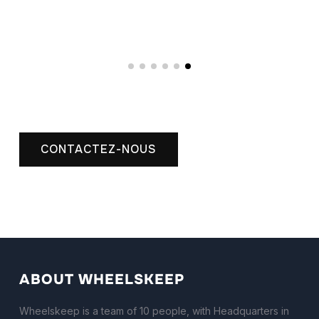
CONTACTEZ-NOUS
ABOUT WHEELSKEEP
Wheelskeep is a team of 10 people, with Headquarters in