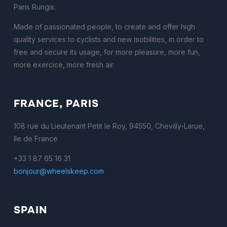
Paris Rungis.
Made of passionated people, to create and offer high
quality services to cyclists and new mobilities, in order to
free and secure its usage, for more pleasure, more fun,
more exercice, more fresh air.
FRANCE, PARIS
108 rue du Lieutenant Petit le Roy, 94550, Chevilly-Larue,
Ile de France
+33 1 87 65 16 31
bonjour@wheelskeep.com
SPAIN