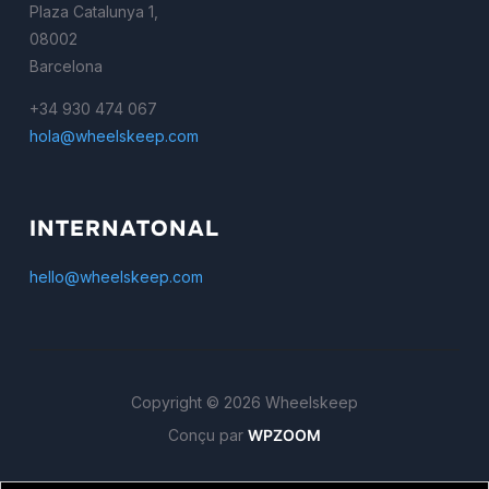
Plaza Catalunya 1,
08002
Barcelona
+34 930 474 067
hola@wheelskeep.com
INTERNATONAL
hello@wheelskeep.com
Copyright © 2026 Wheelskeep
Conçu par
WPZOOM