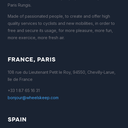
Paris Rungis.
Made of passionated people, to create and offer high
quality services to cyclists and new mobilities, in order to
free and secure its usage, for more pleasure, more fun,
more exercice, more fresh air.
FRANCE, PARIS
108 rue du Lieutenant Petit le Roy, 94550, Chevilly-Larue,
Ile de France
+33 1 87 65 16 31
bonjour@wheelskeep.com
SPAIN