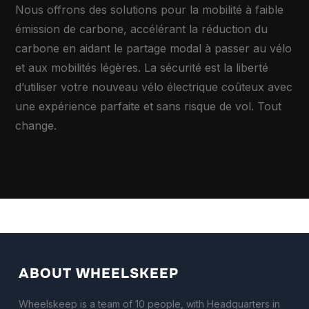
Nous offrons des solutions pour la mobilité à faible
émission de carbone, accélérant la réduction du
carbone en aidant le partage modal à passer au vélo
et aux mobilités légères. La sécurité est la liberté
d’utiliser votre nouveau vélo électrique coûteux avec
une expérience parfaite et sans risque de vol. Tout
change.
ABOUT WHEELSKEEP
Wheelskeep is a team of 10 people, with Headquarters in