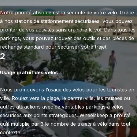
Notre priorité absolue est la sécurité de votre vélo. Grâce
à nos stations de stationnement sécurisées, vous pouvez
profiter de vos activités sans craindre le vol. Dans tous les
parkings, vous pouvez trouver des outils et des pièces de
rechange standard pour sécuriser votre trajet.
2
Usage gratuit des vélos
Nous promouvons l’usage des vélos pour les touristes en
ville. Roulez vers la plage, le centre-ville, les musées ou
autres attractions avec de véritables parkings à vélos
sécurisés aux points stratégiques. Wheelskeep a prouvé
qu’il multiplie par 3 le nombre de trajets à vélo dans tout
contexte.