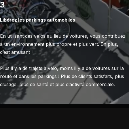
3
Libérez les parkings automobiles
En utilisant des vélos au lieu de voitures, vous contribuez
à un environnement plus propre et plus vert. En plus,
c’est amusant !
Plus il y a de trajets à vélo, moins il y a de voitures sur la
route et dans les parkings ! Plus de clients satisfaits, plus
d’usage, plus de santé et plus d’activité commerciale.