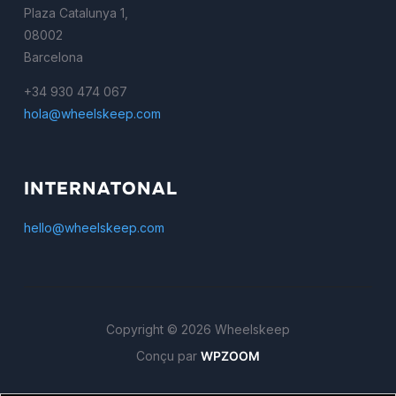
Plaza Catalunya 1,
08002
Barcelona
+34 930 474 067
hola@wheelskeep.com
INTERNATONAL
hello@wheelskeep.com
Copyright © 2026 Wheelskeep
Conçu par
WPZOOM