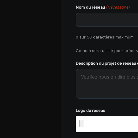
Nom du réseau
(Nécessaire)
0 sur 50 caractères maximum
Ce nom sera utilisé pour créer 
Description du projet de réseau
Logo du réseau