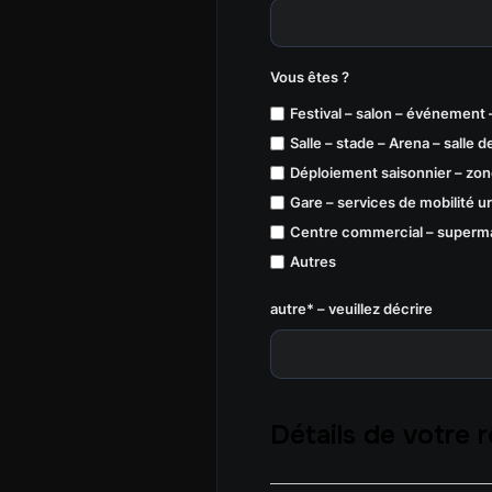
Vous êtes ?
Festival – salon – événement 
Salle – stade – Arena – salle 
Déploiement saisonnier – zon
Gare – services de mobilité u
Centre commercial – superm
Autres
autre* – veuillez décrire
Détails de votre 