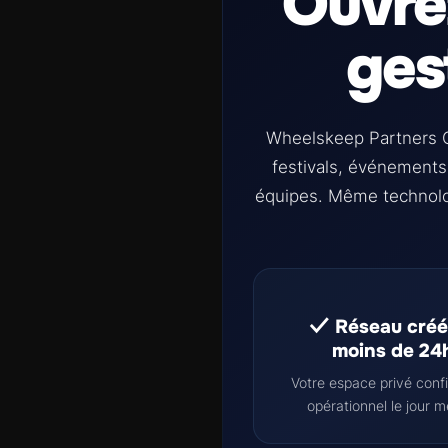
Ouvre
ges
Wheelskeep Partners O
festivals, événements 
équipes. Même technolo
✓ Réseau créé
moins de 24
Votre espace privé conf
opérationnel le jour 