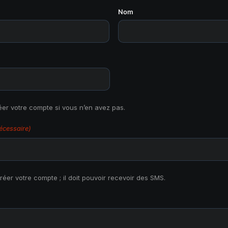
Nom
réer votre compte si vous n’en avez pas.
écessaire)
réer votre compte ; il doit pouvoir recevoir des SMS.