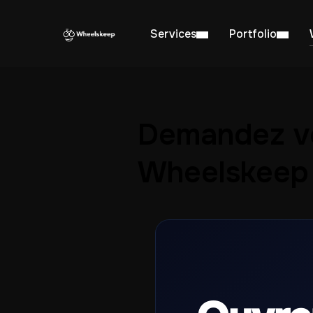
Services
Portfolio
Demandez vo
Wheelskeep