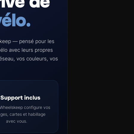
ivé de
élo.
skeep — pensé pour les
vélo avec leurs propres
seau, vos couleurs, vos
Support inclus
 Wheelskeep configure vos
es, cartes et habillage
avec vous.