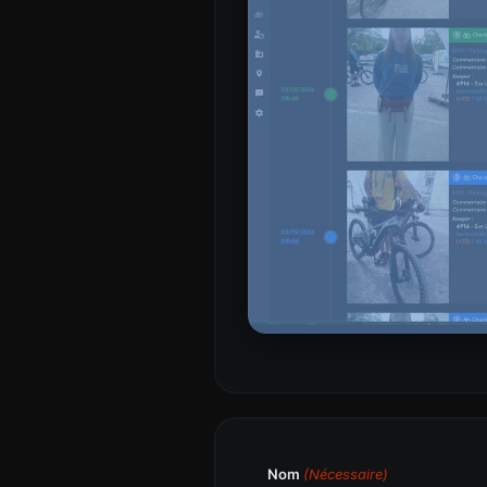
Nom
(Nécessaire)