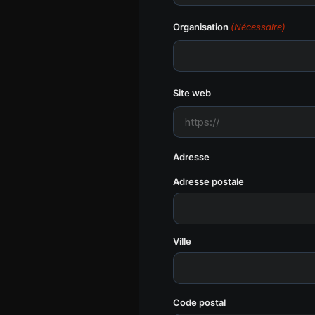
Organisation
(Nécessaire)
Site web
Adresse
Adresse postale
Ville
Code postal