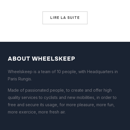
LIRE LA SUITE
ABOUT WHEELSKEEP
Wheelskeep is a team of 10 people, with Headquarters in
Paris Rungis.
Made of passionated people, to create and offer high
quality services to cyclists and new mobilities, in order to
free and secure its usage, for more pleasure, more fun,
more exercice, more fresh air.