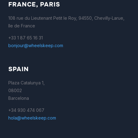
FRANCE, PARIS
108 rue du Lieutenant Petit le Roy, 94550, Chevilly-Larue,
Ile de France
+33 1 87 65 16 31
bonjour@wheelskeep.com
SPAIN
Plaza Catalunya 1,
08002
Barcelona
+34 930 474 067
hola@wheelskeep.com