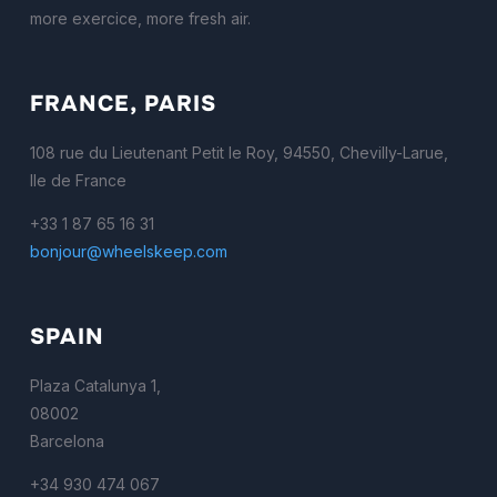
more exercice, more fresh air.
FRANCE, PARIS
108 rue du Lieutenant Petit le Roy, 94550, Chevilly-Larue,
Ile de France
+33 1 87 65 16 31
bonjour@wheelskeep.com
SPAIN
Plaza Catalunya 1,
08002
Barcelona
+34 930 474 067