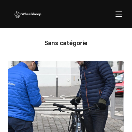
BASCU
Sans catégorie