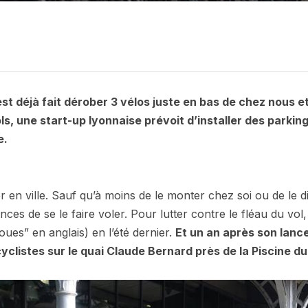
est déjà fait dérober 3 vélos juste en bas de chez nous 
s, une start-up lyonnaise prévoit d’installer des parkin
e.
er en ville. Sauf qu’à moins de le monter chez soi ou de le d
ces de se le faire voler. Pour lutter contre le fléau du vol
ues” en anglais) en l’été dernier.
Et un an après son lanc
yclistes sur le quai Claude Bernard près de la Piscine d