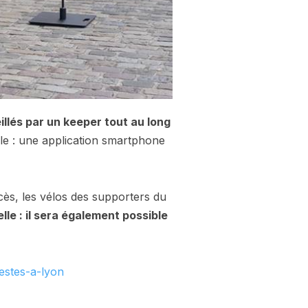
illés par un keeper tout au long
ple : une application smartphone
cès, les vélos des supporters du
elle : il sera également possible
estes-a-lyon