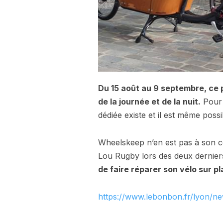
Du 15 août au 9 septembre, ce p
de la journée et de la nuit.
Pour 
dédiée existe et il est même poss
Wheelskeep n’en est pas à son cou
Lou Rugby lors des deux dernier
de faire réparer son vélo sur pl
https://www.lebonbon.fr/lyon/ne