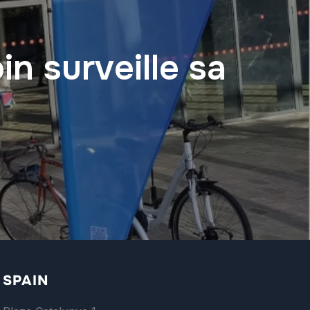
n surveille sa
SPAIN