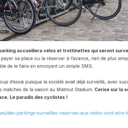
arking accueillera vélos et trottinettes qui seront surve
payer sa place ou la réserver à l’avance, rien de plus sim
ible de le faire en envoyant un simple SMS.
p d’essai puisque la société avait déjà surveillé, avec suc
s matches de la saison au Matmut Stadium.
Cerise sur la s
ace. Le paradis des cyclistes !
ws/des-parkings-surveilles-reserves-aux-velos-vont-etre-t