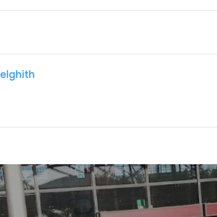
elghith