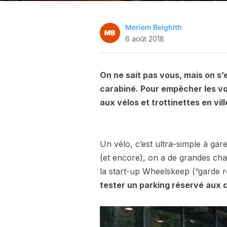
Meriem Belghith
6 août 2018
On ne sait pas vous, mais on s’
carabiné. Pour empêcher les vol
aux vélos et trottinettes en vill
Un vélo, c’est ultra-simple à gar
(et encore), on a de grandes chan
la start-up Wheelskeep (“garde ro
tester un parking réservé aux c