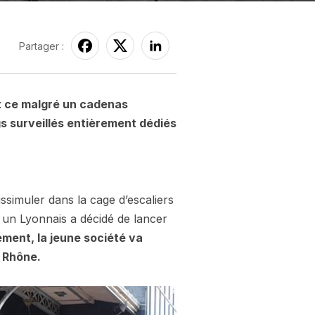
Partager :
et ce malgré un cadenas
gs surveillés entièrement dédiés
issimuler dans la cage d’escaliers
, un Lyonnais a décidé de lancer
ement, la jeune société va
u Rhône.