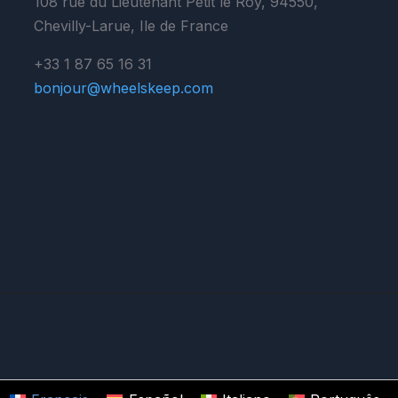
108 rue du Lieutenant Petit le Roy, 94550,
Chevilly-Larue, Ile de France
+33 1 87 65 16 31
bonjour@wheelskeep.com