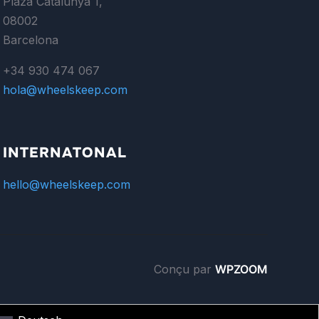
Plaza Catalunya 1,
08002
Barcelona
+34 930 474 067
hola@wheelskeep.com
INTERNATONAL
hello@wheelskeep.com
Conçu par
WPZOOM