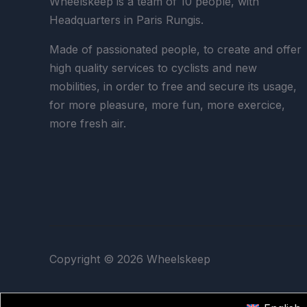
Wheelskeep is a team of 10 people, with
Headquarters in Paris Rungis.
Made of passionated people, to create and offer
high quality services to cyclists and new
mobilities, in order to free and secure its usage,
for more pleasure, more fun, more exercice,
more fresh air.
Copyright © 2026 Wheelskeep