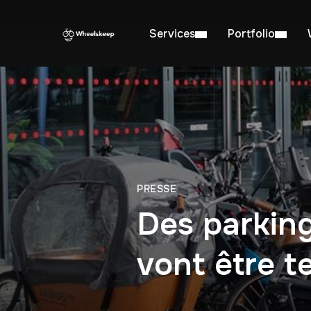
Services
Portfolio
PRESSE
Des parking
vont être t