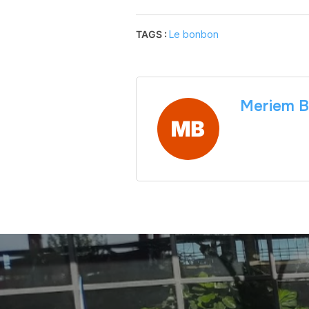
TAGS :
Le bonbon
Meriem B