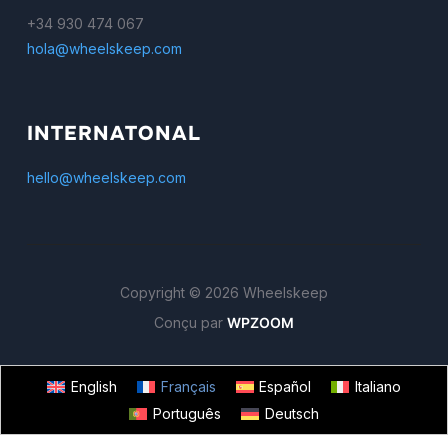
+34 930 474 067
hola@wheelskeep.com
INTERNATONAL
hello@wheelskeep.com
Copyright © 2026 Wheelskeep
Conçu par
WPZOOM
English
Français
Español
Italiano
Português
Deutsch