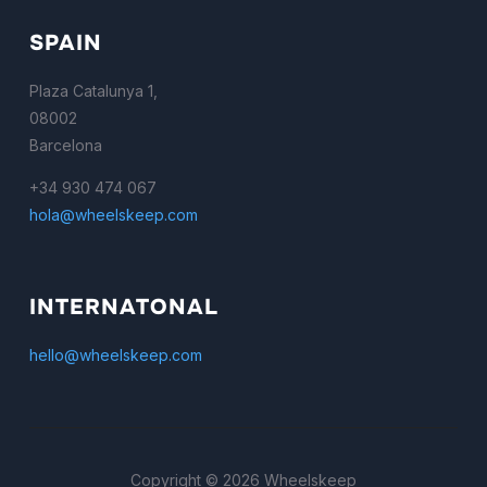
SPAIN
Plaza Catalunya 1,
08002
Barcelona
+34 930 474 067
hola@wheelskeep.com
INTERNATONAL
hello@wheelskeep.com
Copyright © 2026 Wheelskeep