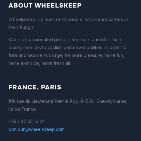
ABOUT WHEELSKEEP
Wheelskeep is a team of 10 people, with Headquarters in
Paris Rungis.
Made of passionated people, to create and offer high
quality services to cyclists and new mobilities, in order to
free and secure its usage, for more pleasure, more fun,
more exercice, more fresh air.
FRANCE, PARIS
108 rue du Lieutenant Petit le Roy, 94550, Chevilly-Larue,
Ile de France
+33 1 87 65 16 31
bonjour@wheelskeep.com