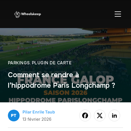
BASCU
PARKINGS
,
PLUGIN DE CARTE
Comment se rendre à
l’hippodrome Paris Longchamp ?
Pilar Enrile Taub
13 février 2026