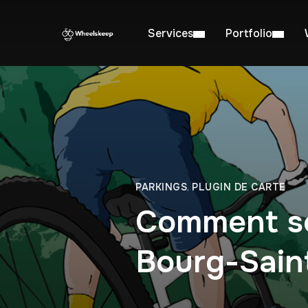
Services
Portfolio
PARKINGS
,
PLUGIN DE CARTE
Comment se 
Bourg-Sain