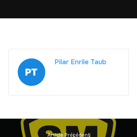
Pilar Enrile Taub
Article Précédent