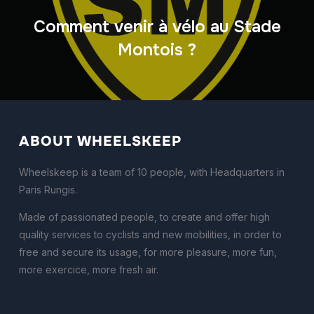
Comment venir à vélo au Stade
Montois ?
ABOUT WHEELSKEEP
Wheelskeep is a team of 10 people, with Headquarters in
Paris Rungis.
Made of passionated people, to create and offer high
quality services to cyclists and new mobilities, in order to
free and secure its usage, for more pleasure, more fun,
more exercice, more fresh air.