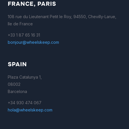
FRANCE, PARIS
108 rue du Lieutenant Petit le Roy, 94550, Chevilly-Larue,
Ile de France
+33 1 87 65 16 31
bonjour@wheelskeep.com
SPAIN
Plaza Catalunya 1,
08002
Barcelona
+34 930 474 067
hola@wheelskeep.com