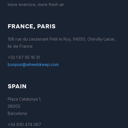
more exercice, more fresh air.
FRANCE, PARIS
108 rue du Lieutenant Petit le Roy, 94550, Chevilly-Larue,
Ile de France
+33 1 87 65 16 31
bonjour@wheelskeep.com
SPAIN
Plaza Catalunya 1,
08002
Barcelona
+34 930 474 067