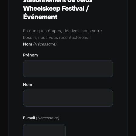
Wheelskeep Festival /
Événement
En quelques étapes, décrivez-nous votre
besoin, nous vous recontacterons !
Nom
(Nécessaire)
Prénom
Nom
E-mail
(Nécessaire)