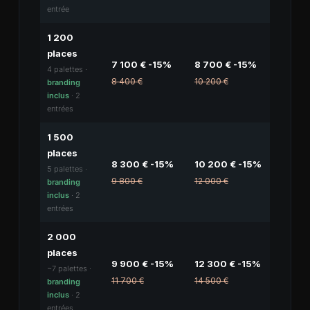
entrée
1 200
places
7 100 € -15%
8 700 € -15%
4 palettes ·
8 400 €
10 200 €
branding
inclus
· 2
entrées
1 500
places
8 300 € -15%
10 200 € -15%
5 palettes ·
9 800 €
12 000 €
branding
inclus
· 2
entrées
2 000
places
9 900 € -15%
12 300 € -15%
~7 palettes ·
11 700 €
14 500 €
branding
inclus
· 2
entrées