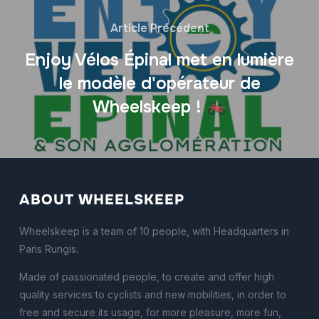
Article Précédent
Enjoy Vélos Épinal met en lumière
le modèle d'opérateur de
Wheelskeep !
ABOUT WHEELSKEEP
Wheelskeep is a team of 10 people, with Headquarters in
Paris Rungis.
Made of passionated people, to create and offer high
quality services to cyclists and new mobilities, in order to
free and secure its usage, for more pleasure, more fun,