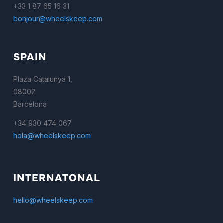
+33 1 87 65 16 31
bonjour@wheelskeep.com
SPAIN
Plaza Catalunya 1,
08002
Barcelona
+34 930 474 067
hola@wheelskeep.com
INTERNATONAL
hello@wheelskeep.com