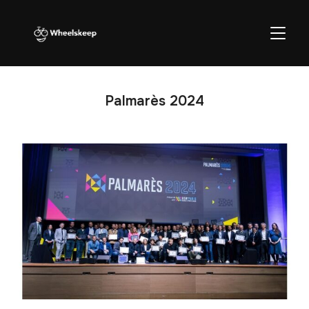
BASCU
Palmarès 2024