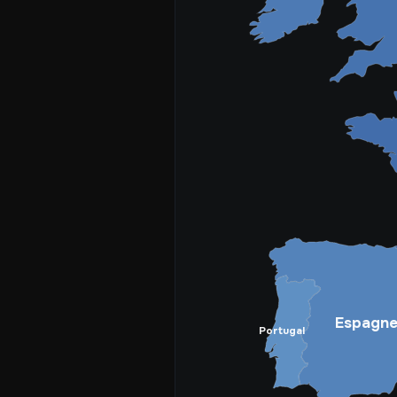
Espagn
Portugal