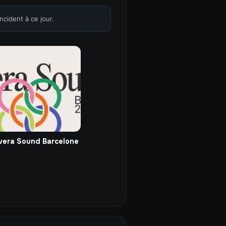
cident à ce jour.
vera Sound Barcelone