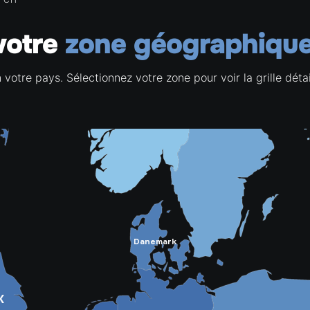
votre
zone géographique
n votre pays. Sélectionnez votre zone pour voir la grille dét
Norvège
Suède
Danemark
K