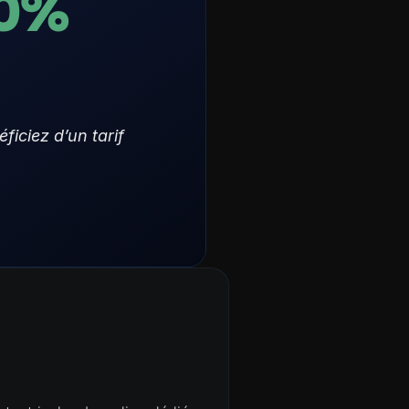
20%
iciez d’un tarif