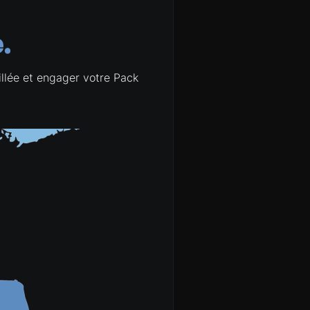
.
Finlande
aillée et engager votre Pack