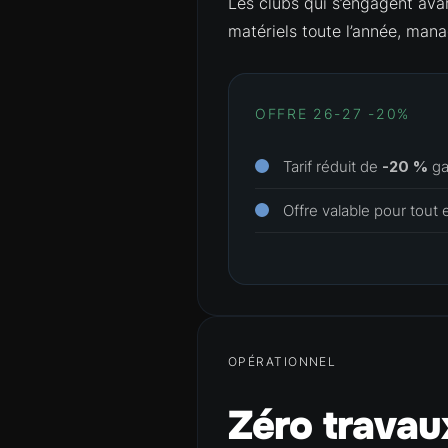
Les clubs qui s’engagent avan
matériels toute l’année, mana
OFFRE 26-27 -20%
Tarif réduit de
-20 %
ga
Offre valable pour tou
OPÉRATIONNEL
Zéro travau