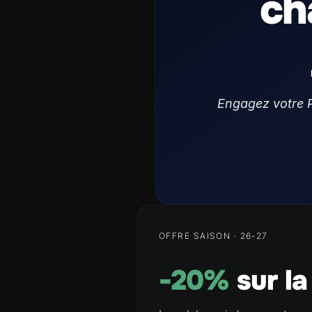
ch
Engagez votre P
OFFRE SAISON · 26-27
-20%
sur la