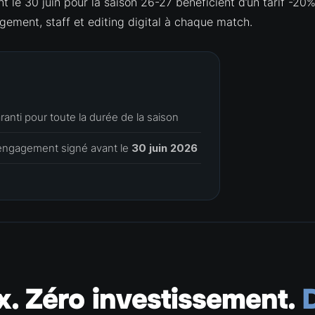
t le 30 juin pour la saison 26-27 bénéficient d’un tarif -20%
gement, staff et editing digital à chaque match.
ranti pour toute la durée de la saison
t engagement signé avant le
30 juin 2026
x. Zéro investissement.