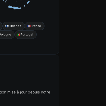
Finlande
France
Pologne
Portugal
ion mise à jour depuis notre