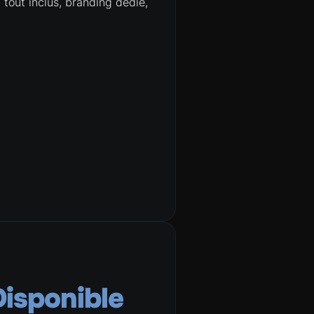
 tout inclus, branding dédié,
Disponible