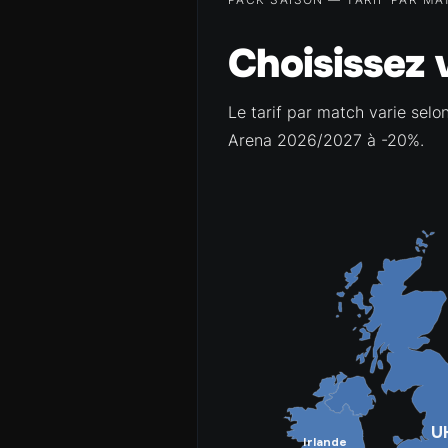
Choisissez 
Le tarif par match varie selo
Arena 2026/2027 à -20%.
U
Irlande