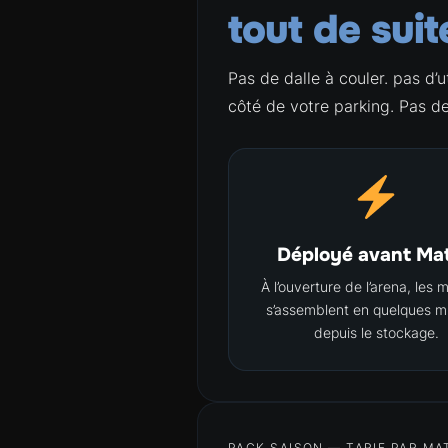
tout de suit
Pas de dalle à couler. pas d’ut
côté de votre parking. Pas d
Déployé avant Ma
À l’ouverture de l’arena, les 
s’assemblent en quelques m
depuis le stockage.
PACK SAISON — TARIF PAR M