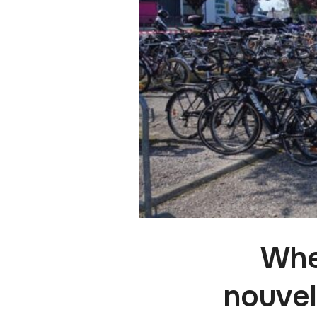
Whe
nouvel