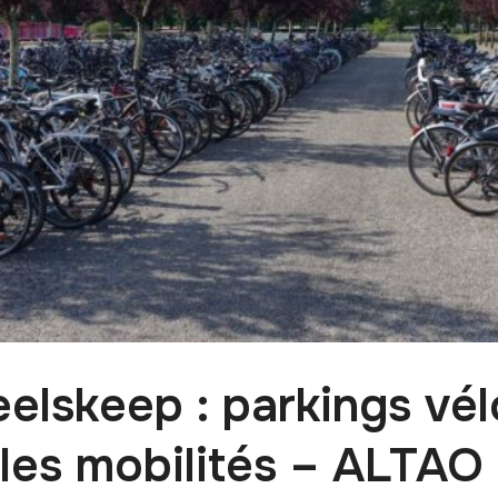
elskeep : parkings vél
les mobilités – ALTAO