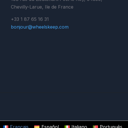
Chevilly-Larue, Ile de France
+33 1 87 65 16 31
bonjour@wheelskeep.com
Français
Español
Italiano
Português