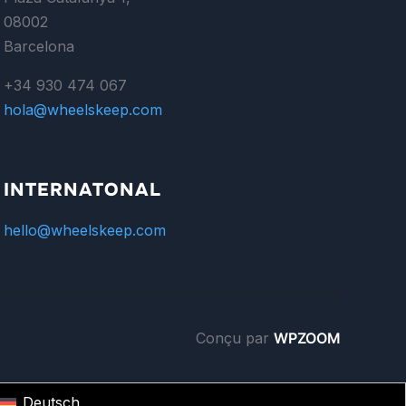
08002
Barcelona
+34 930 474 067
hola@wheelskeep.com
INTERNATONAL
hello@wheelskeep.com
Conçu par
WPZOOM
Deutsch