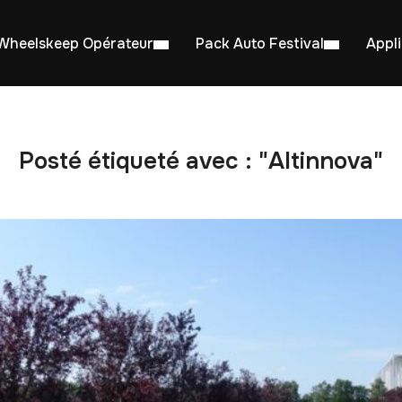
Wheelskeep Opérateur
Pack Auto Festival
Appl
Posté étiqueté avec : "Altinnova"