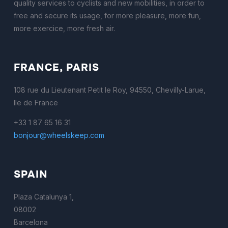
quality services to cyclists and new mobilities, in order to
free and secure its usage, for more pleasure, more fun,
more exercice, more fresh air.
FRANCE, PARIS
108 rue du Lieutenant Petit le Roy, 94550, Chevilly-Larue,
Ile de France
+33 1 87 65 16 31
bonjour@wheelskeep.com
SPAIN
Plaza Catalunya 1,
08002
Barcelona