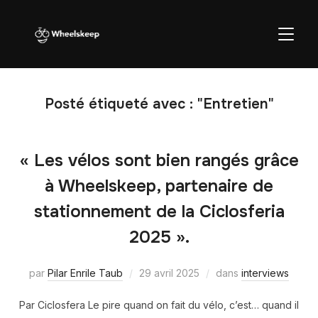
BASCU
Posté étiqueté avec : "Entretien"
« Les vélos sont bien rangés grâce
à Wheelskeep, partenaire de
stationnement de la Ciclosferia
2025 ».
par
Pilar Enrile Taub
29 avril 2025
dans
interviews
Par Ciclosfera Le pire quand on fait du vélo, c’est… quand il