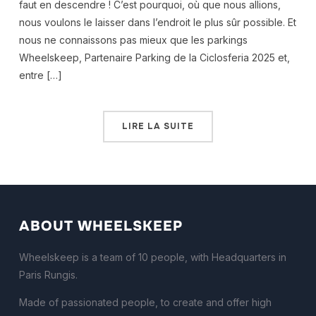
faut en descendre ! C’est pourquoi, où que nous allions,
nous voulons le laisser dans l’endroit le plus sûr possible. Et
nous ne connaissons pas mieux que les parkings
Wheelskeep, Partenaire Parking de la Ciclosferia 2025 et,
entre […]
LIRE LA SUITE
ABOUT WHEELSKEEP
Wheelskeep is a team of 10 people, with Headquarters in
Paris Rungis.
Made of passionated people, to create and offer high