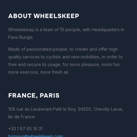
ABOUT WHEELSKEEP
Wheelskeep is a team of 10 people, with Headquarters in
Paris Rungis.
Made of passionated people, to create and offer high
quality services to cyclists and new mobilities, in order to
free and secure its usage, for more pleasure, more fun,
more exercice, more fresh air.
FRANCE, PARIS
108 rue du Lieutenant Petit le Roy, 94550, Chevilly-Larue,
Ile de France
+33 1 87 65 16 31
bonjour@wheelskeep.com