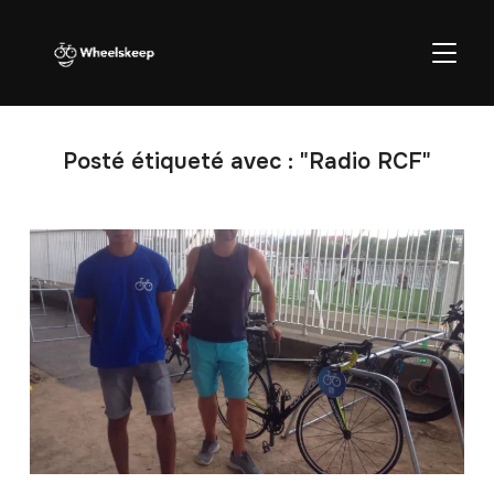
BASCU
Posté étiqueté avec : "Radio RCF"