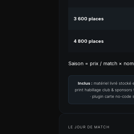
3 600 places
4 800 places
Saison = prix / match × nomb
Inclus :
matériel livré stocké 
print habillage club & sponsors
· plugin carte no-code 
LE JOUR DE MATCH