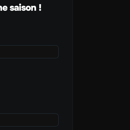
e saison !