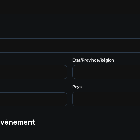
État/Province/Région
Pays
 événement