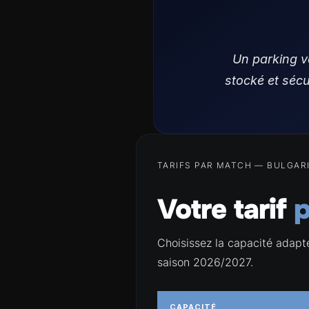
Un parking v
stocké et sécu
TARIFS PAR MATCH — BULGAR
Votre tarif
p
Choisissez la capacité adapt
saison 2026/2027.
CAPACITÉ