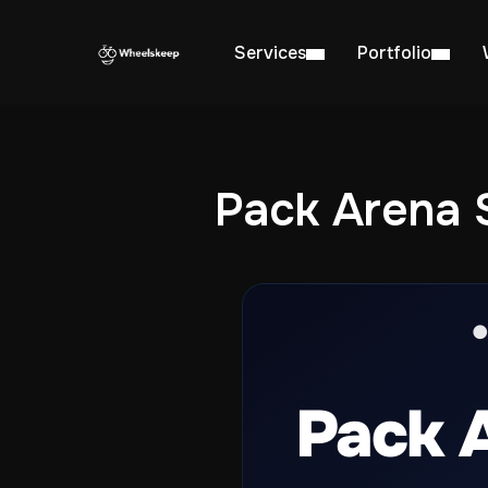
Services
Portfolio
Pack Arena 
●
Pack 