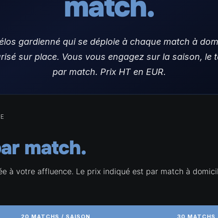
match.
élos gardienné qui se déploie à chaque match à domic
risé sur place. Vous vous engagez sur la saison, le ta
par match. Prix HT en EUR.
IE
ar match.
ée à votre affluence. Le prix indiqué est par match à domic
20 MATCHS / SAISON
30 MATCHS 