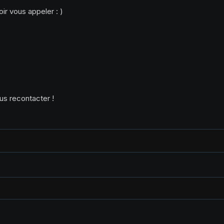
ir vous appeler : )
us recontacter !