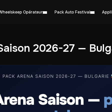
Wheelskeep Opérateur
Pack Auto Festival
Appl
Saison 2026-27 — Bulg
 PACK ARENA SAISON 2026-27 — BULGARIE
Arena Saison —
p