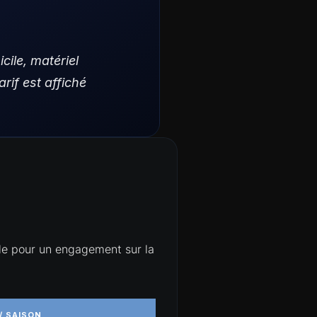
ile, matériel
rif est affiché
ile pour un engagement sur la
/ SAISON