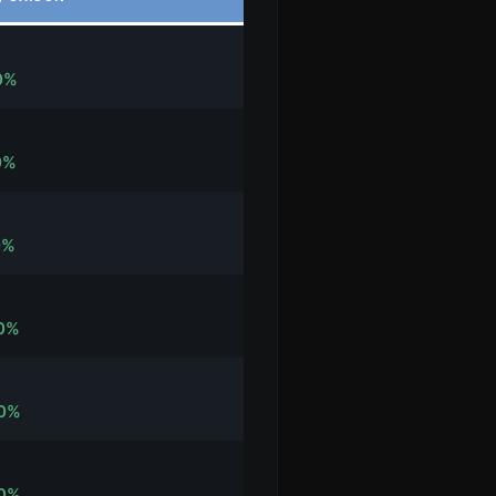
0%
0%
0%
0%
0%
0%