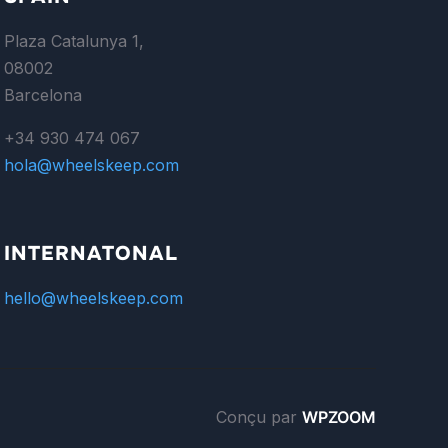
Plaza Catalunya 1,
08002
Barcelona
+34 930 474 067
hola@wheelskeep.com
INTERNATONAL
hello@wheelskeep.com
Conçu par
WPZOOM