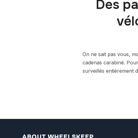
Des pa
vél
On ne sait pas vous, ma
cadenas carabiné. Pour 
surveillés entièrement dé
ABOUT WHEELSKEEP