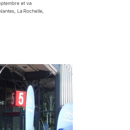
septembre et va
antes, La Rochelle,