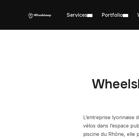
Services
Portfolio
Wheels
L’entreprise lyonnaise
vélos dans l’espace pub
piscine du Rhône, elle 