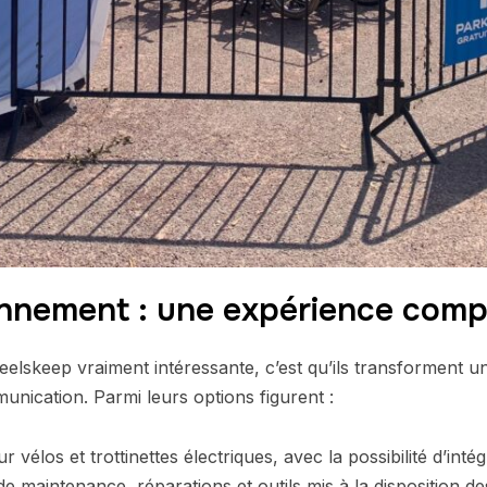
onnement : une expérience comp
eelskeep vraiment intéressante, c’est qu’ils transforment u
unication. Parmi leurs options figurent :
vélos et trottinettes électriques, avec la possibilité d’int
de maintenance, réparations et outils mis à la disposition des