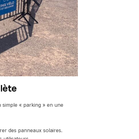
lète
n simple « parking » en une
égrer des panneaux solaires.
 utilisateurs.