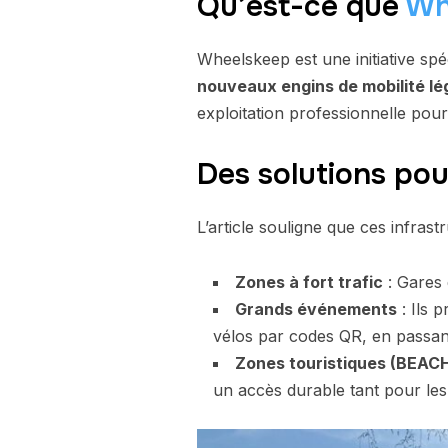
Qu’est-ce que
Wh
Wheelskeep est une initiative spé
nouveaux engins de mobilité l
exploitation professionnelle pou
Des solutions po
L’article souligne que ces infrast
Zones à fort trafic
: Gares 
Grands événements
: Ils 
vélos par codes QR, en passant
Zones touristiques (BEAC
un accès durable tant pour les 