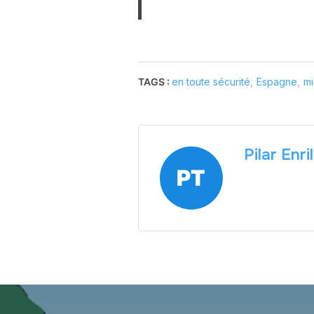
TAGS :
en toute sécurité
,
Espagne
,
mi
Pilar Enri