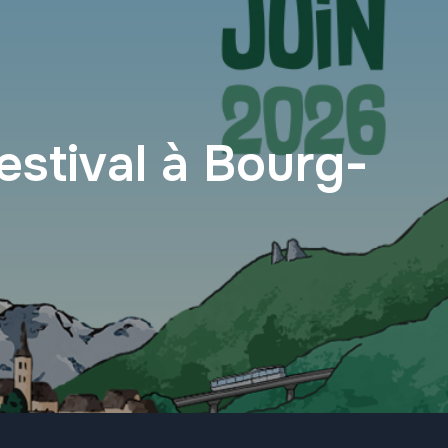
stival à Bourg-