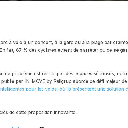
re à vélo à un concert, à la gare ou à la plage par crainte
 En fait, 87 % des cyclistes évitent de s’arrêter ou de
se gar
ue ce problème est résolu par des espaces sécurisés, no
 publié par IN-MOVE by Railgrup aborde ce défi majeur de l
intelligentes pour les vélos, où ils présentent une solution
clés de cette proposition innovante.