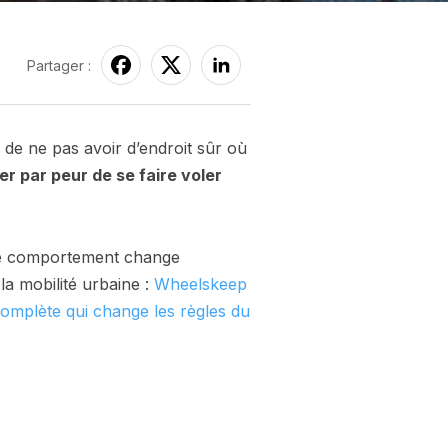
Partager :
 de ne pas avoir d’endroit sûr où
er par peur de se faire voler
tre comportement change
a mobilité urbaine :
Wheelskeep
 complète qui change les règles du