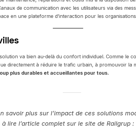
anaux de communication avec les utilisateurs via des m
pace en une plateforme d’interaction pour les organisations
illes
lution va bien au-delà du confort individuel. Comme le conc
ue directement à réduire le trafic urbain, à promouvoir la m
coup plus durables et accueillantes pour tous.
n savoir plus sur l’impact de ces solutions mod
 à lire l’article complet sur le site de Railgrup :