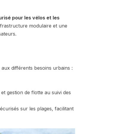
isé pour les vélos et les
nfrastructure modulaire et une
sateurs.
t aux différents besoins urbains :
et gestion de flotte au suivi des
curisés sur les plages, facilitant