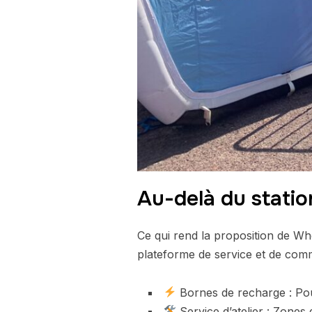
Au-delà du stati
Ce qui rend la proposition de Wh
plateforme de service et de comm
Bornes de recharge : Pour 
Service d’atelier : Zones 