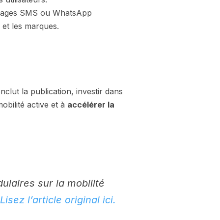
essages SMS ou WhatsApp
 et les marques.
lut la publication, investir dans
obilité active et à
accélérer la
ulaires sur la mobilité
Lisez l’article original ici.