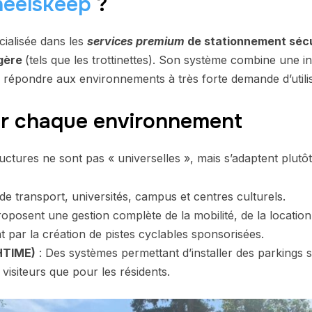
eelskeep
?
cialisée dans les
services premium
de stationnement sécur
égère
(tels que les trottinettes). Son système combine une i
r répondre aux environnements à très forte demande d’utili
ur chaque environnement
ructures ne sont pas « universelles », mais s’adaptent plutô
de transport, universités, campus et centres culturels.
proposent une gestion complète de la mobilité, de la location 
 par la création de pistes cyclables sponsorisées.
HTIME)
: Des systèmes permettant d’installer des parkings sé
visiteurs que pour les résidents.