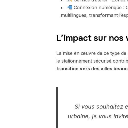
Connexion numérique : C
multilingues, transformant l’es
L’impact sur nos v
La mise en œuvre de ce type de so
le stationnement sécurisé contrib
transition vers des villes beau
Si vous souhaitez e
urbaine, je vous invite