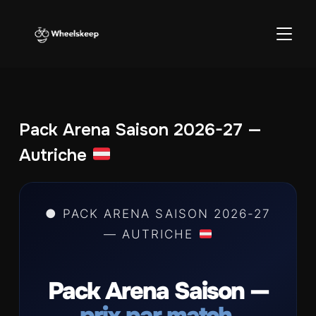
BASCU
Pack Arena Saison 2026-27 —
Autriche
● PACK ARENA SAISON 2026-27
— AUTRICHE
Pack Arena Saison —
prix par match.