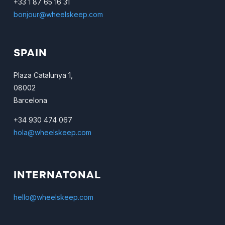
+33 1 87 65 16 31
bonjour@wheelskeep.com
SPAIN
Plaza Catalunya 1,
08002
Barcelona
+34 930 474 067
hola@wheelskeep.com
INTERNATONAL
hello@wheelskeep.com