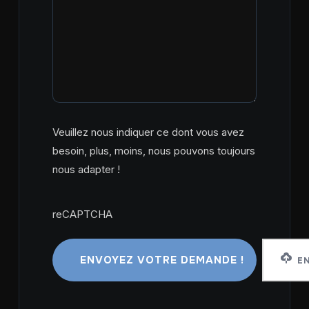
Veuillez nous indiquer ce dont vous avez
besoin, plus, moins, nous pouvons toujours
nous adapter !
reCAPTCHA
reCAPTCHA
EN