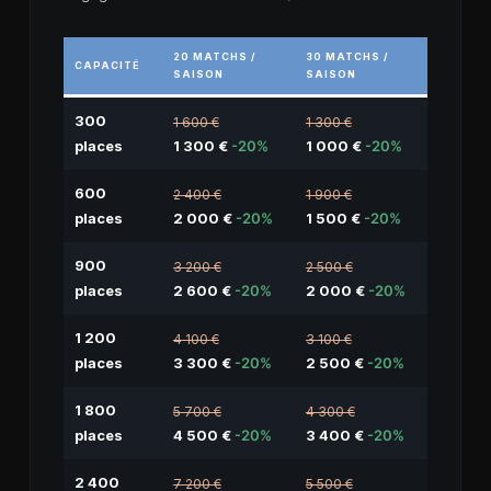
20 MATCHS /
30 MATCHS /
CAPACITÉ
SAISON
SAISON
300
1 600 €
1 300 €
places
1 300 €
-20%
1 000 €
-20%
600
2 400 €
1 900 €
places
2 000 €
-20%
1 500 €
-20%
900
3 200 €
2 500 €
places
2 600 €
-20%
2 000 €
-20%
1 200
4 100 €
3 100 €
places
3 300 €
-20%
2 500 €
-20%
1 800
5 700 €
4 300 €
places
4 500 €
-20%
3 400 €
-20%
2 400
7 200 €
5 500 €