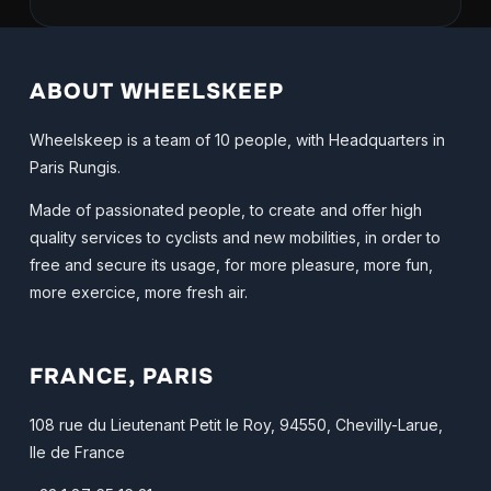
ABOUT WHEELSKEEP
Wheelskeep is a team of 10 people, with Headquarters in
Paris Rungis.
Made of passionated people, to create and offer high
quality services to cyclists and new mobilities, in order to
free and secure its usage, for more pleasure, more fun,
more exercice, more fresh air.
FRANCE, PARIS
108 rue du Lieutenant Petit le Roy, 94550, Chevilly-Larue,
Ile de France