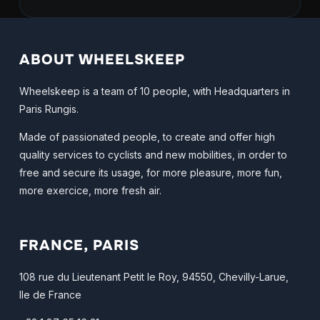
ABOUT WHEELSKEEP
Wheelskeep is a team of 10 people, with Headquarters in
Paris Rungis.
Made of passionated people, to create and offer high
quality services to cyclists and new mobilities, in order to
free and secure its usage, for more pleasure, more fun,
more exercice, more fresh air.
FRANCE, PARIS
108 rue du Lieutenant Petit le Roy, 94550, Chevilly-Larue,
Ile de France