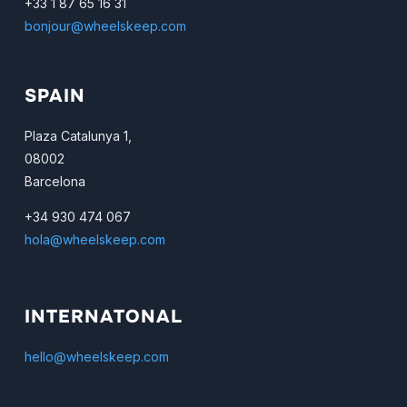
+33 1 87 65 16 31
bonjour@wheelskeep.com
SPAIN
Plaza Catalunya 1,
08002
Barcelona
+34 930 474 067
hola@wheelskeep.com
INTERNATONAL
hello@wheelskeep.com