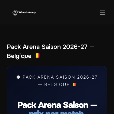
BASCU
Pack Arena Saison 2026-27 —
Belgique
● PACK ARENA SAISON 2026-27
— BELGIQUE
Pack Arena Saison —
prix par match.