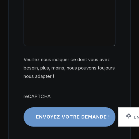
Veuillez nous indiquer ce dont vous avez
besoin, plus, moins, nous pouvons toujours
nous adapter !
reCAPTCHA
reCAPTCHA
EN