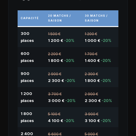
20 MATCHS /
30 MATCHS /
CAPACITÉ
SAISON
SAISON
300
1 500 €
1 200 €
places
1 200 €
-20%
1 000 €
-20%
600
2 200 €
1 700 €
places
1 800 €
-20%
1 400 €
-20%
900
2 900 €
2 300 €
places
2 300 €
-20%
1 800 €
-20%
1 200
3 700 €
2 900 €
places
3 000 €
-20%
2 300 €
-20%
1 800
5 100 €
3 900 €
places
4 100 €
-20%
3 100 €
-20%
2 400
6 600 €
5 000 €