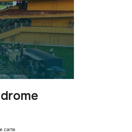
odrome
e carte