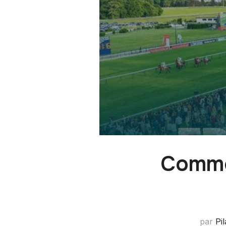
Comme
par
Pi