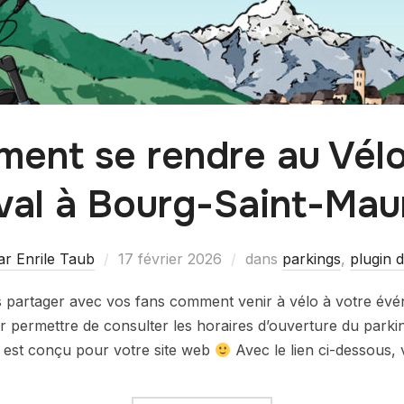
ent se rendre au Vélo
val à Bourg-Saint-Mau
lar Enrile Taub
17 février 2026
dans
parkings
,
plugin d
partager avec vos fans comment venir à vélo à votre évé
ur permettre de consulter les horaires d’ouverture du parkin
la est conçu pour votre site web
Avec le lien ci-dessous,