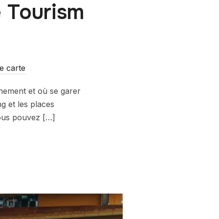
e Tourism
e carte
nement et où se garer
g et les places
vous pouvez […]