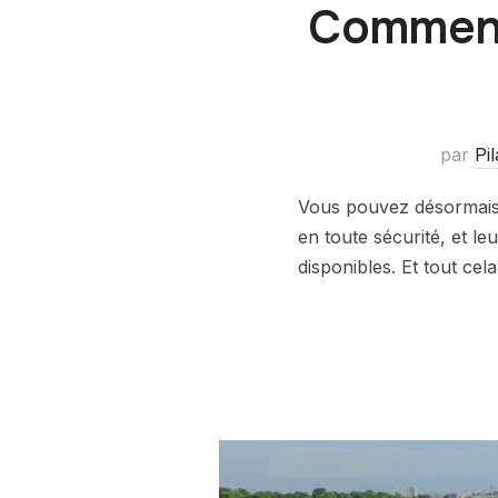
Comment 
par
Pi
Vous pouvez désormais 
en toute sécurité, et le
disponibles. Et tout ce