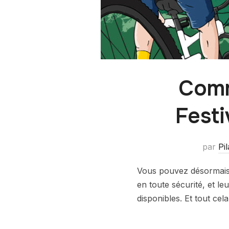
Comm
Festi
par
Pi
Vous pouvez désormais 
en toute sécurité, et le
disponibles. Et tout ce