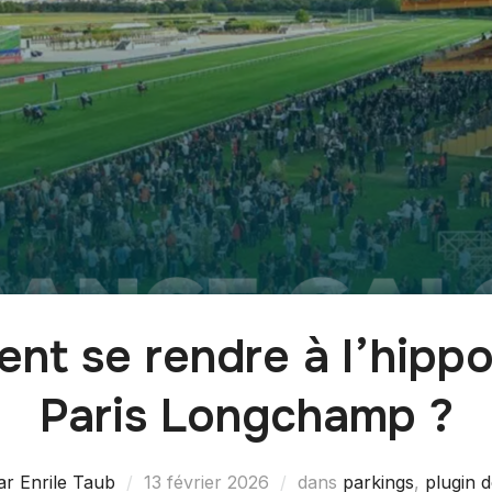
nt se rendre à l’hipp
Paris Longchamp ?
lar Enrile Taub
13 février 2026
dans
parkings
,
plugin d