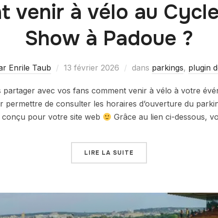
venir à vélo au Cycl
Show à Padoue ?
lar Enrile Taub
13 février 2026
dans
parkings
,
plugin d
partager avec vos fans comment venir à vélo à votre évé
ur permettre de consulter les horaires d’ouverture du parkin
la conçu pour votre site web
Grâce au lien ci-dessous, 
LIRE LA SUITE